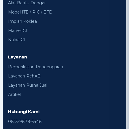
Alat Bantu Dengar
Model ITE / RIC / BTE
Implan Koklea
Marvel CI
Naída CI
Layanan
Pemeriksaan Pendengaran
Layanan RehAB
Layanan Purna Jual
Artikel
Hubungi Kami
0813-9878-5448