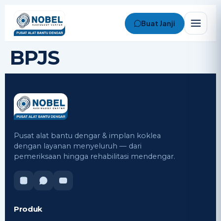
Buat Janji
BPJS
Nobel Assistant
Online • Biasanya balas cepat
Pusat alat bantu dengar & implan koklea
dengan layanan menyeluruh — dari
pemeriksaan hingga rehabilitasi mendengar.
Produk