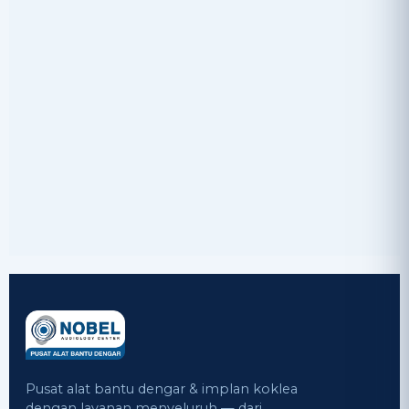
Pusat alat bantu dengar & implan koklea
dengan layanan menyeluruh — dari