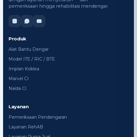
pemeriksaan hingga rehabilitasi mendengar.
Produk
Alat Bantu Dengar
Model ITE / RIC / BTE
Implan Koklea
Marvel CI
Naída CI
Layanan
Pemeriksaan Pendengaran
Layanan RehAB
Layanan Purna Jual