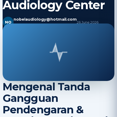
Audiology Center
nobelaudiology@hotmail.com
NO
26 June 2026
Ditinjau secara medis
· 3 menit baca
Mengenal Tanda
Gangguan
Pendengaran &