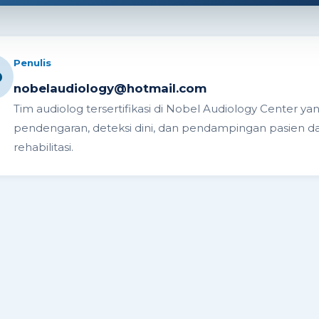
Penulis
O
nobelaudiology@hotmail.com
Tim audiolog tersertifikasi di Nobel Audiology Center y
pendengaran, deteksi dini, dan pendampingan pasien d
rehabilitasi.