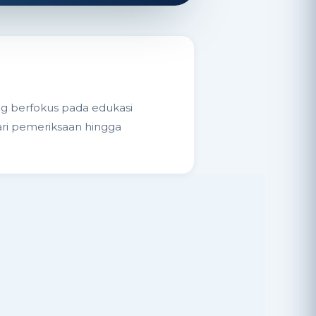
ang berfokus pada edukasi
ari pemeriksaan hingga
Nobel Assistant