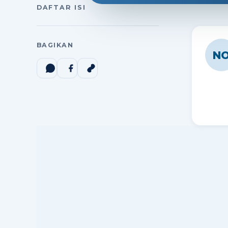
DAFTAR ISI
BAGIKAN
N