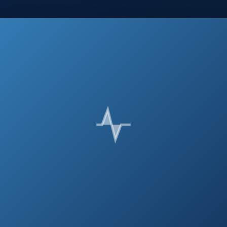
 1 menit baca