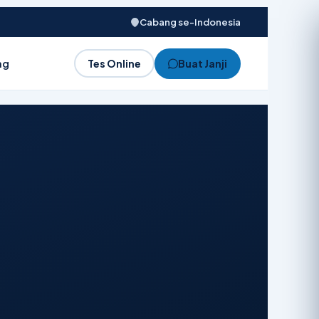
Cabang se-Indonesia
ng
Tes Online
Buat Janji